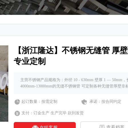
【浙江隆达】不锈钢无缝管 厚
专业定制
主营不锈钢产品规格为：外径 10 - 630mm 壁厚 1 — 50mm
4000mm-13000mm的无缝不锈钢管 可定制各种无缝管厚壁非
起订数量：按需定制
承诺：按合同约定
支付：订金生产 生产完毕 款到发货
查看档案
在线客服