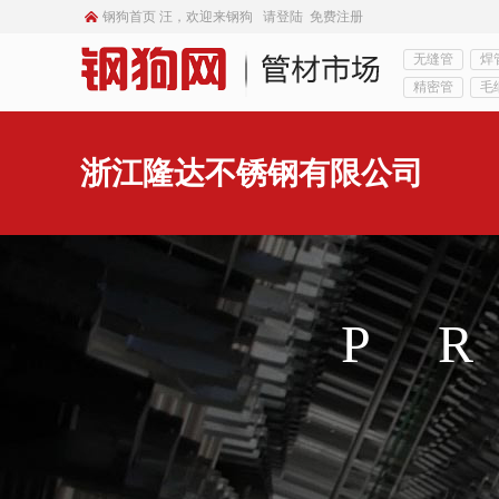
钢狗首页
汪，欢迎来钢狗
请登陆
免费注册
无缝管
焊
精密管
毛
浙江隆达不锈钢有限公司
P