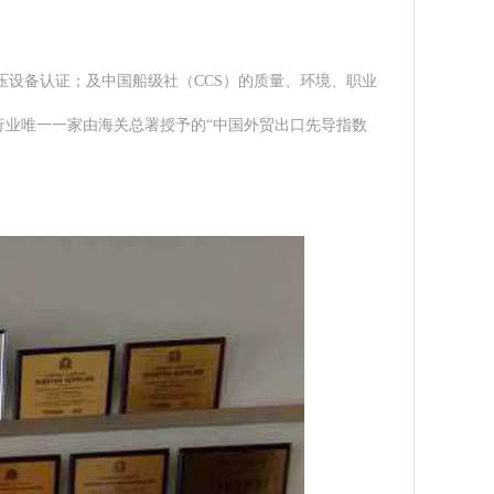
U欧盟承压设备认证；及中国船级社（CCS）的质量、环境、职业
同行业唯一一家由海关总署授予的“中国外贸出口先导指数