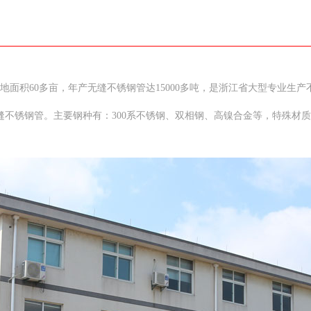
地面积60多亩，年产无缝不锈钢管达15000多吨，是浙江省大型专业生产不
000mm的无缝不锈钢管。主要钢种有：300系不锈钢、双相钢、高镍合金等，特