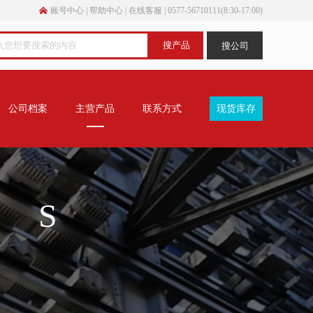
账号中心
|
帮助中心
|
在线客服
|
0577-56710111(8:30-17:00)
公司档案
主营产品
联系方式
现货库存
TS